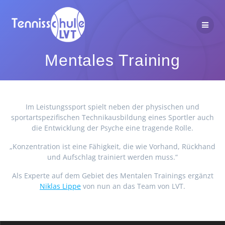
Zum
Inhalt
springen
Mentales Training
Im Leistungssport spielt neben der physischen und
sportartspezifischen Technikausbildung eines Sportler auch
die Entwicklung der Psyche eine tragende Rolle.
„Konzentration ist eine Fähigkeit, die wie Vorhand, Rückhand
und Aufschlag trainiert werden muss.“
Als Experte auf dem Gebiet des Mentalen Trainings ergänzt
Niklas Lippe
von nun an das Team von LVT.