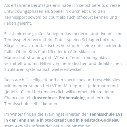
Als erfahrene Berufsspielerin habe ich selbst bereits diverse
Entwicklungsphasen als Spielerin durchlebt und den
Tennissport sowohl on-court als auch off-court kennen und
lieben gelernt.
Es ist mir eine großes Anliegen das moderne und dynamische
Tennisspiel zu vermitteln. Dabei spielen Schlagtechniken,
Körpereinsatz und taktisches Verständnis eine entscheidende
Rolle. Ob im Kids Club U6 oder im Altersklassen
Mannschaftstraining mit LVT wird Tennistraining aktiv
vermittelt und mit Hilfen von methodischen und didaktischen
Strukturen systematisch weiterentwickelt.
Doch auch Geselligkeit und ein sportliches und respektvolles
Miteinander stehen bei LVT im Mittelpunkt. Jedermann und
„Jedefrau“ sind bei uns herzlich willkommen. Nutze deine
Chance auf ein
kostenloses Probetraining
und lern die
Tennisschule selbst kennen.
Im Winter finden die Trainingseinheiten der
Tennisschule LVT
in der Tennishalle in Stockstadt und in Riedstadt-Goddelau
statt. Aktuell umfasst der neue Trainingsplan