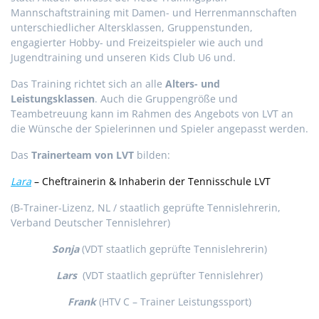
Mannschaftstraining mit Damen- und Herrenmannschaften
unterschiedlicher Altersklassen, Gruppenstunden,
engagierter Hobby- und Freizeitspieler wie auch und
Jugendtraining und unseren Kids Club U6 und.
Das Training richtet sich an alle
Alters- und
Leistungsklassen
. Auch die Gruppengröße und
Teambetreuung kann im Rahmen des Angebots von LVT an
die Wünsche der Spielerinnen und Spieler angepasst werden.
Das
Trainerteam von LVT
bilden:
Lara
– Cheftrainerin & Inhaberin der Tennisschule LVT
(B-Trainer-Lizenz, NL / staatlich geprüfte Tennislehrerin,
Verband Deutscher Tennislehrer)
Sonja
(VDT staatlich geprüfte Tennislehrerin)
Lars
(VDT staatlich geprüfter Tennislehrer)
Frank
(HTV C – Trainer Leistungssport)