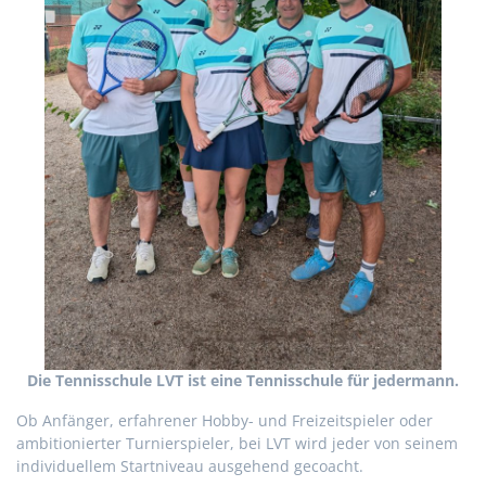
Die Tennisschule LVT ist eine Tennisschule für jedermann.
Ob Anfänger, erfahrener Hobby- und Freizeitspieler oder
ambitionierter Turnierspieler, bei LVT wird jeder von seinem
individuellem Startniveau ausgehend gecoacht.