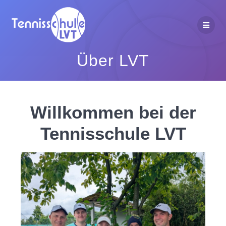
Zum
Inhalt
springen
Über LVT
Willkommen bei der
Tennisschule LVT