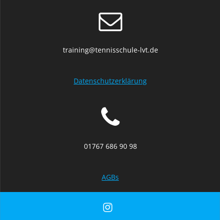
training@tennisschule-lvt.de
Datenschutzerklärung
01767 686 90 98
AGBs