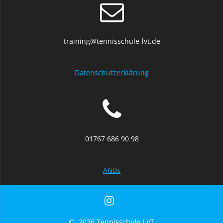
training@tennisschule-lvt.de
Datenschutzerklärung
01767 686 90 98
AGBs
© 2026 Tennisschule LVT