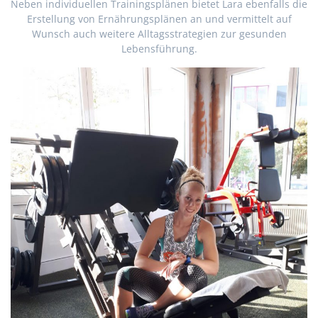
Neben individuellen Trainingsplänen bietet Lara ebenfalls die
Erstellung von Ernährungsplänen an und vermittelt auf
Wunsch auch weitere Alltagsstrategien zur gesunden
Lebensführung.