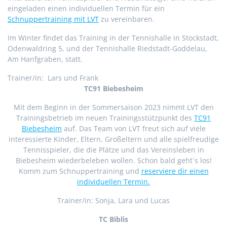
eingeladen einen individuellen Termin für ein
Schnuppertraining mit LVT
zu vereinbaren.
Im Winter findet das Training in der Tennishalle in Stockstadt,
Odenwaldring 5, und der Tennishalle Riedstadt-
Goddelau,
Am Hanfgraben, statt.
Trainer/in: Lars und Frank
TC91 Biebesheim
Mit dem Beginn in der Sommersaison 2023 nimmt LVT den
Trainingsbetrieb im neuen Trainingsstützpunkt des
TC91
Biebesheim
auf. Das Team von LVT freut sich auf viele
interessierte Kinder, Eltern, Großeltern und alle spielfreudige
Tennisspieler, die die Plätze und das Vereinsleben in
Biebesheim wiederbeleben wollen. Schon bald geht´s los!
Komm zum Schnuppertraining und
reserviere dir einen
individuellen Termin.
Trainer/in: Sonja, Lara und Lucas
TC Biblis