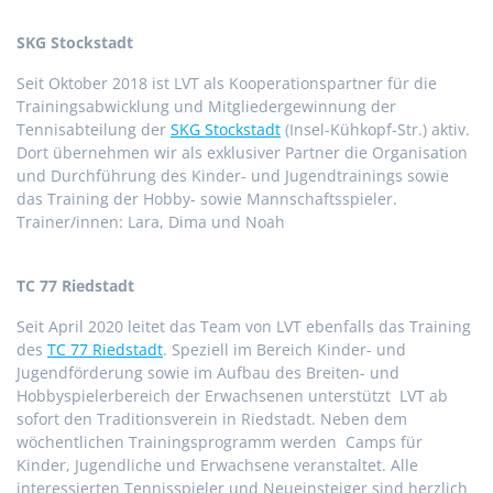
SKG Stockstadt
Seit Oktober 2018 ist LVT als Kooperationspartner für die
Trainingsabwicklung und Mitgliedergewinnung der
Tennisabteilung der
SKG Stockstadt
(Insel-Kühkopf-Str.) aktiv.
Dort übernehmen wir als exklusiver Partner die Organisation
und Durchführung des Kinder- und Jugendtrainings sowie
das Training der Hobby- sowie Mannschaftsspieler.
Trainer/innen: Lara, Dima und Noah
TC 77 Riedstadt
Seit April 2020 leitet das Team von LVT ebenfalls das Training
des
TC 77 Riedstadt
. Speziell im Bereich Kinder- und
Jugendförderung sowie im Aufbau des Breiten- und
Hobbyspielerbereich der Erwachsenen unterstützt LVT ab
sofort den Traditionsverein in Riedstadt. Neben dem
wöchentlichen Trainingsprogramm werden Camps für
Kinder, Jugendliche und Erwachsene veranstaltet. Alle
interessierten Tennisspieler und Neueinsteiger sind herzlich