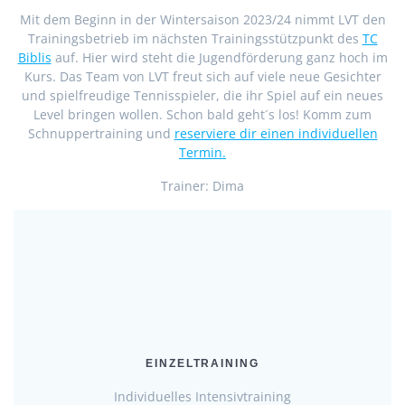
Mit dem Beginn in der Wintersaison 2023/24 nimmt LVT den
Trainingsbetrieb im nächsten Trainingsstützpunkt des
TC
Biblis
auf. Hier wird steht die Jugendförderung ganz hoch im
Kurs. Das Team von LVT freut sich auf viele neue Gesichter
und spielfreudige Tennisspieler, die ihr Spiel auf ein neues
Level bringen wollen. Schon bald geht´s los! Komm zum
Schnuppertraining und
reserviere dir einen individuellen
Termin.
Trainer: Dima
EINZELTRAINING
Individuelles Intensivtraining