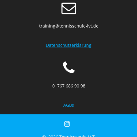
training@tennisschule-lvt.de
Datenschutzerklärung
01767 686 90 98
AGBs
© 2026 Tennisschule LVT