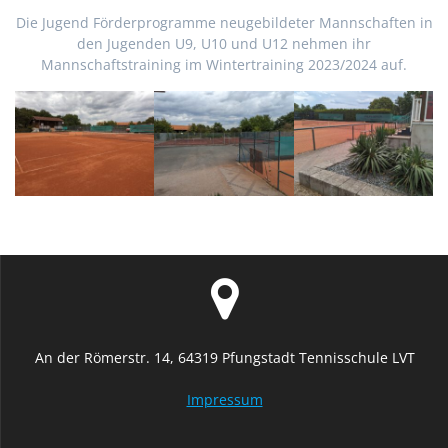
Die Jugend Förderprogramme neugebildeter Mannschaften in
den Jugenden U9, U10 und U12 nehmen ihr
Mannschaftstraining im Wintertraining 2023/2024 auf.
An der Römerstr. 14, 64319 Pfungstadt Tennisschule LVT
Impressum