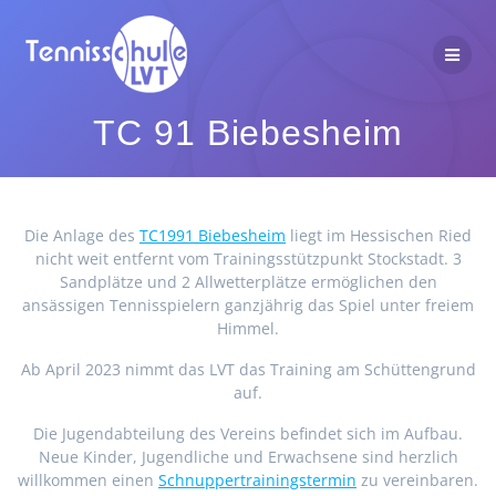
Zum
Inhalt
springen
TC 91 Biebesheim
Die Anlage des
TC1991 Biebesheim
liegt im Hessischen Ried
nicht weit entfernt vom Trainingsstützpunkt Stockstadt. 3
Sandplätze und 2 Allwetterplätze ermöglichen den
ansässigen Tennisspielern ganzjährig das Spiel unter freiem
Himmel.
Ab April 2023 nimmt das LVT das Training am Schüttengrund
auf.
Die Jugendabteilung des Vereins befindet sich im Aufbau.
Neue Kinder, Jugendliche und Erwachsene sind herzlich
willkommen einen
Schnuppertrainingstermin
zu vereinbaren.