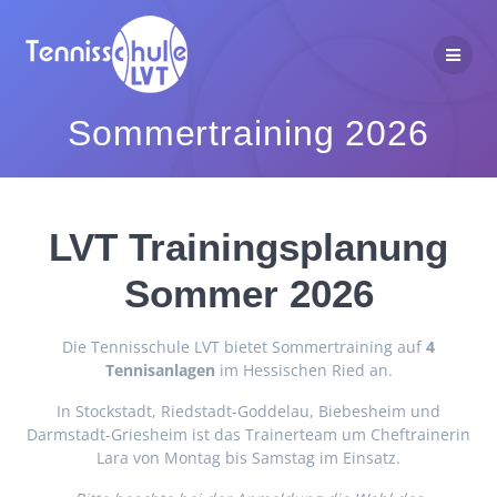
Zum
Inhalt
springen
Sommertraining 2026
LVT Trainingsplanung
Sommer 2026
Die Tennisschule LVT bietet Sommertraining auf
4
Tennisanlagen
im Hessischen Ried an.
In Stockstadt, Riedstadt-Goddelau, Biebesheim und
Darmstadt-Griesheim ist das Trainerteam um Cheftrainerin
Lara von Montag bis Samstag im Einsatz.