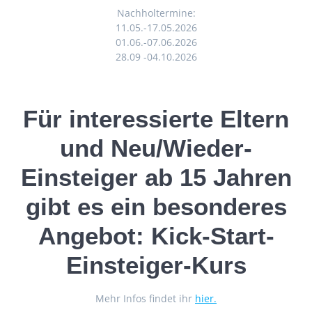
Nachholtermine:
11.05.-17.05.2026
01.06.-07.06.2026
28.09 -04.10.2026
Für interessierte Eltern
und Neu/Wieder-
Einsteiger ab 15 Jahren
gibt es ein besonderes
Angebot: Kick-Start-
Einsteiger-Kurs
Mehr Infos findet ihr
hier.