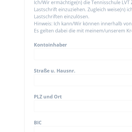
Ich/Wir ermächtige(n) die Tennisschule LV
Lastschrift einzuziehen. Zugleich weise(n) 
Lastschriften einzulösen.
Hinweis: Ich kann/Wir können innerhalb vo
Es gelten dabei die mit meinem/unserem Kre
Kontoinhaber
Straße u. Hausnr.
PLZ und Ort
BIC