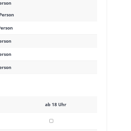
Person
 Person
Person
Person
Person
Person
ab 18 Uhr