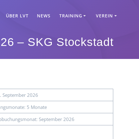
ÜBER LVT
NEWS
TRAINING
VEREIN
26 – SKG Stockstadt
0. September 2026
ngsmonate: 5 Monate
 Abbuchungsmonat: September 2026