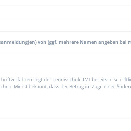
ingsanmeldung(en) von (ggf. mehrere Namen angeben bei
tverfahren liegt der Tennisschule LVT bereits in schriftlic
hen. Mir ist bekannt, dass der Betrag im Zuge einer Änder