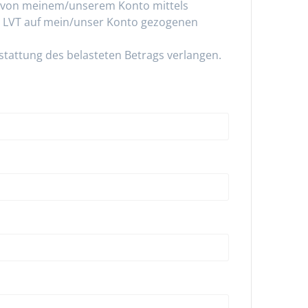
26 von meinem/unserem Konto mittels
ule LVT auf mein/unser Konto gezogenen
tattung des belasteten Betrags verlangen.