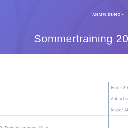
ANMELDUNG
Sommertraining 20
Ende: 2
Abbuchu
letzter
. Trainingsmonats fällig.