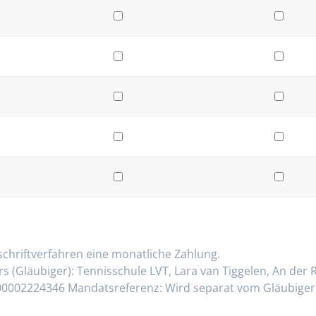
schriftverfahren eine monatliche Zahlung.
 (Gläubiger): Tennisschule LVT, Lara van Tiggelen, An der
0002224346 Mandatsreferenz: Wird separat vom Gläubiger i