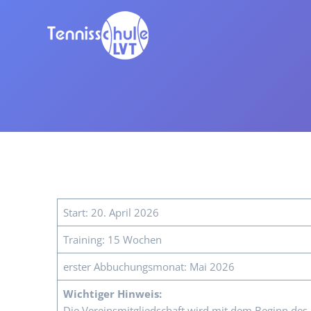
Zum
Inhalt
springen
Start: 20. April 2026
Training: 15 Wochen
erster Abbuchungsmonat: Mai 2026
Wichtiger Hinweis:
Die Vereinsmitgliedschaft wird mit dem Beginn des 2