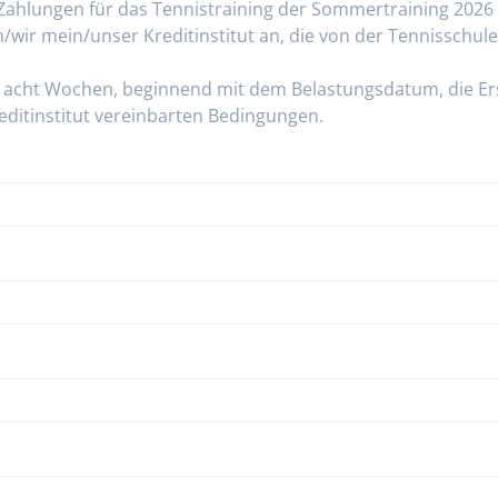
T Zahlungen für das Tennistraining der Sommertraining 20
ich/wir mein/unser Kreditinstitut an, die von der Tennissch
n acht Wochen, beginnend mit dem Belastungsdatum, die Ers
ditinstitut vereinbarten Bedingungen.