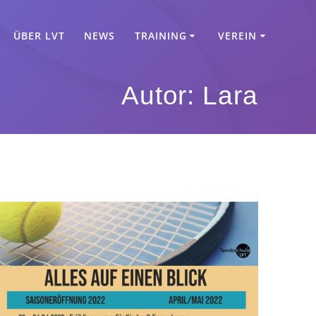
ÜBER LVT
NEWS
TRAINING
VEREIN
Autor:
Lara