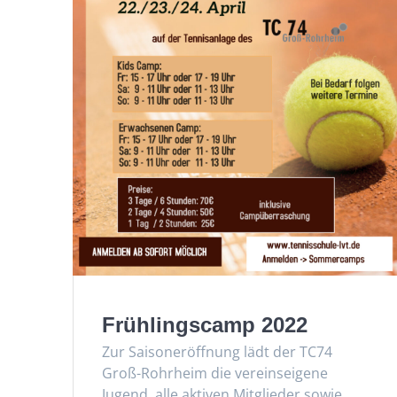
Frühlingscamp 2022
Zur Saisoneröffnung lädt der TC74
Groß-Rohrheim die vereinseigene
Jugend, alle aktiven Mitglieder sowie