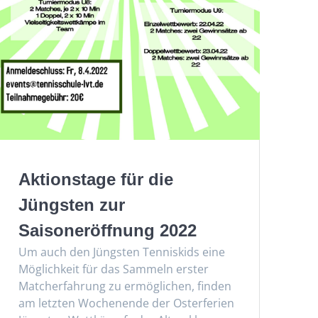
Aktionstage für die
Jüngsten zur
Saisoneröffnung 2022
Um auch den Jüngsten Tenniskids eine
Möglichkeit für das Sammeln erster
Matcherfahrung zu ermöglichen, finden
am letzten Wochenende der Osterferien