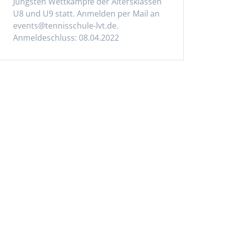
Jüngsten Wettkämpfe der Altersklassen
U8 und U9 statt. Anmelden per Mail an
events@tennisschule-lvt.de.
Anmeldeschluss: 08.04.2022