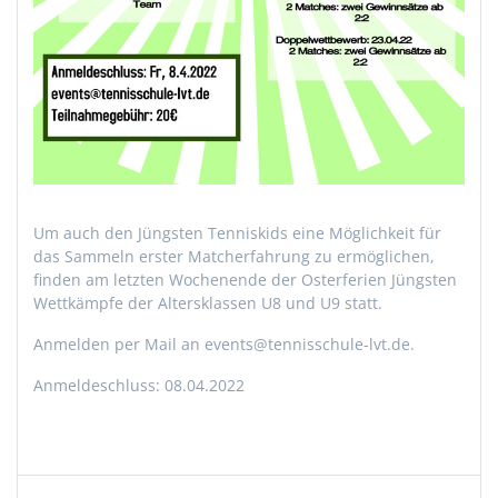
Um auch den Jüngsten Tenniskids eine Möglichkeit für
das Sammeln erster Matcherfahrung zu ermöglichen,
finden am letzten Wochenende der Osterferien Jüngsten
Wettkämpfe der Altersklassen U8 und U9 statt.
Anmelden per Mail an events@tennisschule-lvt.de.
Anmeldeschluss: 08.04.2022
Beitragsnavigation