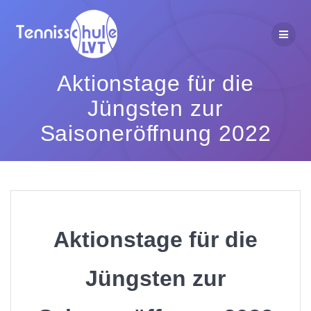
Zum
Inhalt
springen
Aktionstage für die
Jüngsten zur
Saisoneröffnung 2022
Aktionstage für die
Jüngsten zur