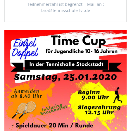
Teilnehmerzahl ist begrenzt. Mail an :
lara@tennisschule-lvt.de