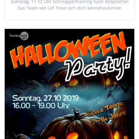
Samstag, 11-12 Uhr Schnuppertraining nach Absprache!
Das Team von LVT freut sich dich kennenzulernen