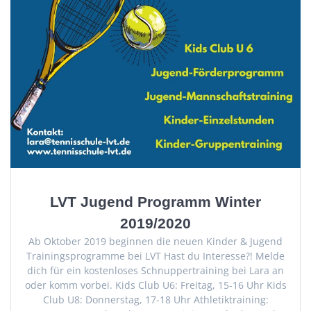
LVT Jugend Programm Winter
2019/2020
Ab Oktober 2019 beginnen die neuen Kinder & Jugend
Trainingsprogramme bei LVT Hast du Interesse?! Melde
dich für ein kostenloses Schnuppertraining bei Lara an
oder komm vorbei. Kids Club U6: Freitag, 15-16 Uhr Kids
Club U8: Donnerstag, 17-18 Uhr Athletiktraining: