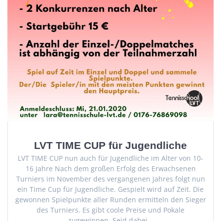
LVT TIME CUP für Jugendliche
LVT TIME CUP nun auch für Jugendliche im Alter von 10-
16 Jahre Nach dem großen Erfolg des Erwachsenen
Turniers im November des vergangenen Jahres folgt nun
ein Time Cup für Jugendliche. Gespielt wird auf Zeit. Die
gewonnen Spielpunkte aller Runden ermitteln den Sieger
des Turniers. Es gibt coole Preise und Pokale
zugewinnen. Seid dabei…