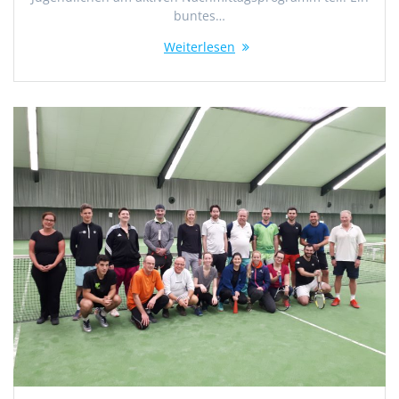
buntes…
Weiterlesen