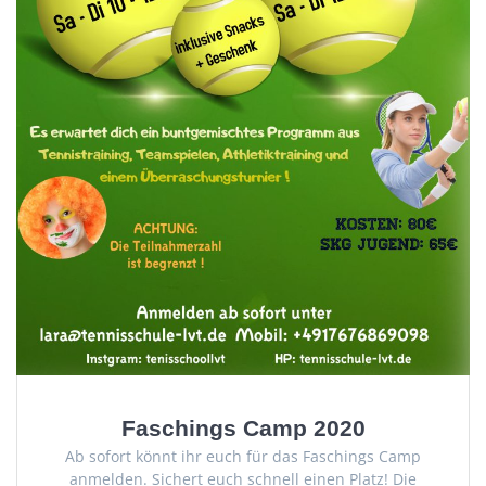
Faschings Camp 2020
Ab sofort könnt ihr euch für das Faschings Camp
anmelden. Sichert euch schnell einen Platz! Die