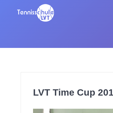
Zum
Inhalt
springen
LVT Time Cup 20