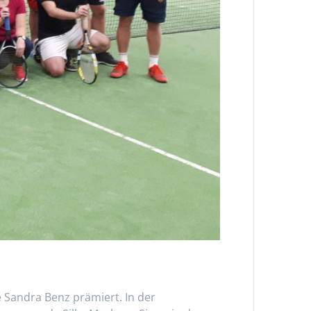
e Sandra Benz prämiert. In der