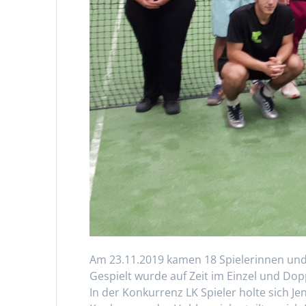
Am 23.11.2019 kamen 18 Spielerinnen un
Gespielt wurde auf Zeit im Einzel und Do
In der Konkurrenz LK Spieler holte sich J