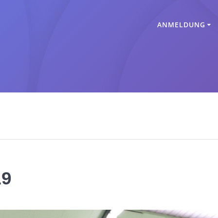
ANMELDUNG
19