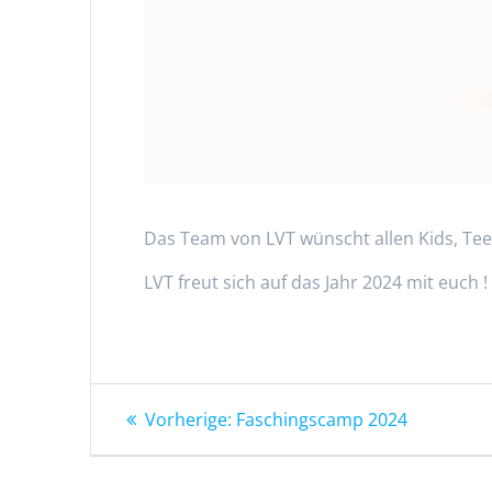
Das Team von LVT wünscht allen Kids, Tee
LVT freut sich auf das Jahr 2024 mit euch !
Beitragsnavigation
Vorheriger
Vorherige:
Faschingscamp 2024
Beitrag: