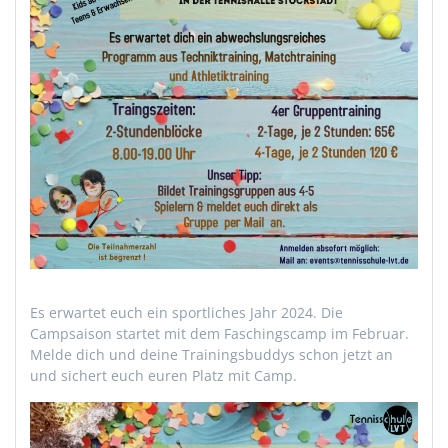
Es erwartet euch ein sportliches Jahr 2024. Die
Campsaison startet mit dem Faschingscamp im Februar.
Melde dich und deine Trainingsbuddys schon jetzt an
und sichert euch euren Platz mit Camp.