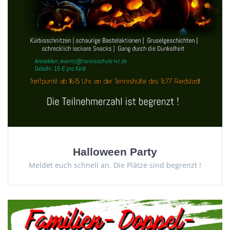
Halloween Party
Meldet euch schnell an. Die Plätze sind begrenzt !