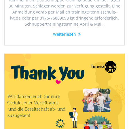
30 Minuten. Schläger werden zur Verfügung gestellt. Eine
Anmeldung vorab per Mail an training@tennisschule-
lvt.de oder per 0176-76869098 ist dringend erforderlich.
Schnuppertrainingstermine April & Mai…
Weiterlesen