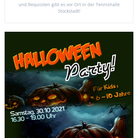
und Requisiten gibt es vor Ort in der Tennishalle
Stockstadt!