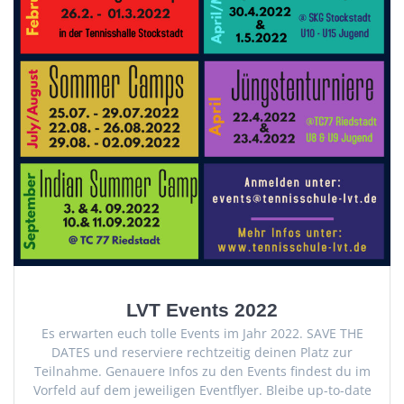
LVT Events 2022
Es erwarten euch tolle Events im Jahr 2022. SAVE THE
DATES und reserviere rechtzeitig deinen Platz zur
Teilnahme. Genauere Infos zu den Events findest du im
Vorfeld auf dem jeweiligen Eventflyer. Bleibe up-to-date