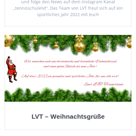
und folge den News auf dem Instagram Kanal
„tennisschulelvt“. Das Team von LVT freut sich auf ein
sportliches Jahr 2022 mit euch
LVT – Weihnachtsgrüße