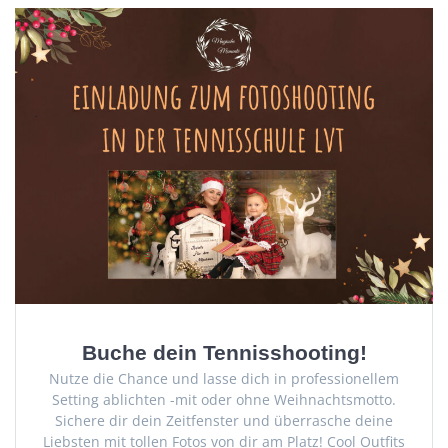
Buche dein Tennisshooting!
Nutze die Chance und lasse dich in professionellem
Setting ablichten -mit oder ohne Weihnachtsmotto.
Sichere dir dein Zeitfenster und überrasche deine
Liebsten mit tollen Fotos von dir am Platz! Cool Outfits