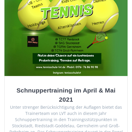
Schnuppertraining im April & Mai
2021
Unter strenger Berücksichtigung der Auflagen bietet das
Trainerteam von LVT auch in diesem Jahr
Schnuppertraining in den Trainingsstützpunkten in
Stockstadt, Riedstadt-Goddelau, Gernsheim und Groß-
Rohrheim an. Das Schnuppertraining dauert in der Regel