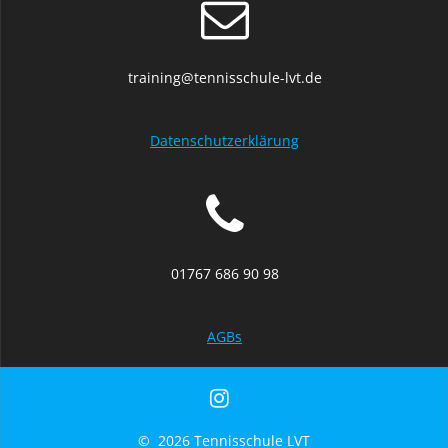
training@tennisschule-lvt.de
Datenschutzerklärung
01767 686 90 98
AGBs
© 2026 Tennisschule LVT