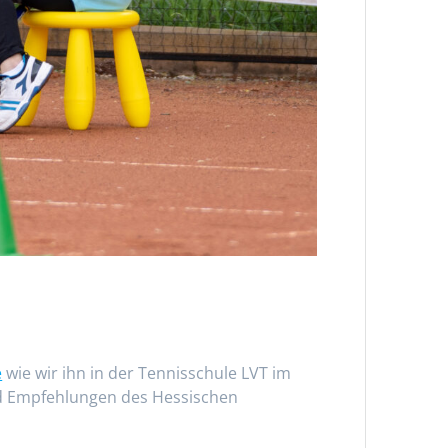
e
wie wir ihn in der Tennisschule LVT im
nd Empfehlungen des Hessischen