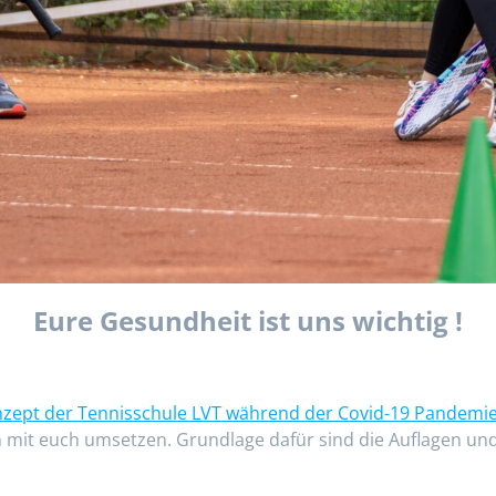
Eure Gesundheit ist uns wichtig !
zept der Tennisschule LVT während der Covid-19 Pandemi
m mit euch umsetzen. Grundlage dafür sind die Auflagen u