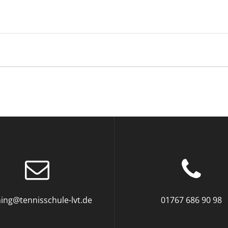
ning@tennisschule-lvt.de
01767 686 90 98