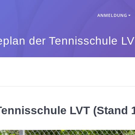
ANMELDUNG
plan der Tennisschule LV
ennisschule LVT (Stand 1