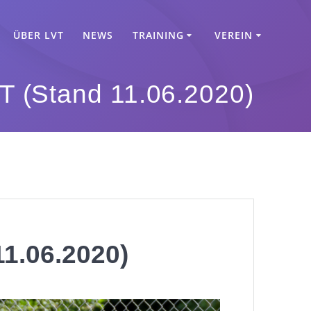
ÜBER LVT
NEWS
TRAINING
VEREIN
T (Stand 11.06.2020)
1.06.2020)