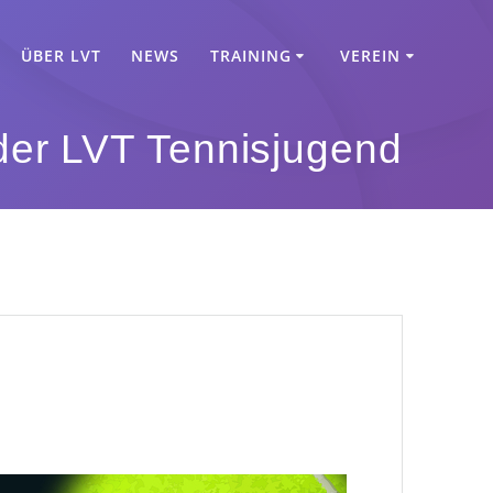
ÜBER LVT
NEWS
TRAINING
VEREIN
der LVT Tennisjugend