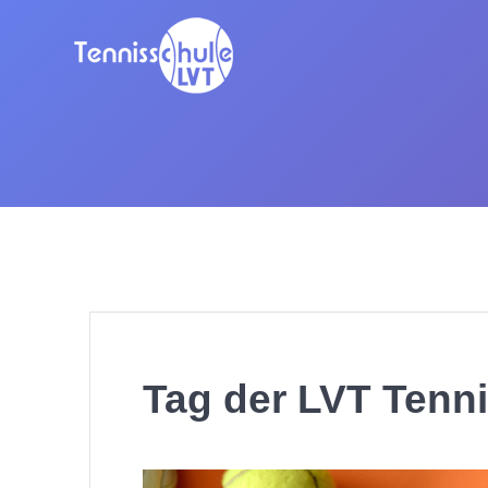
Zum
Inhalt
springen
Tag der LVT Tenn