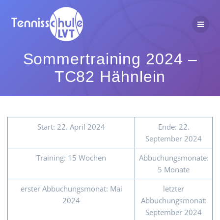
Zum
Inhalt
springen
Sommertraining 2024 –
TC82 Hähnlein
Start: 22. April 2024
Ende: 22.
September 2024
Training: 15 Wochen
Abbuchungsmonate:
5 Monate
erster Abbuchungsmonat: Mai
letzter
2024
Abbuchungsmonat:
September 2024