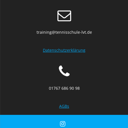
training@tennisschule-lvt.de
Datenschutzerklärung
01767 686 90 98
AGBs