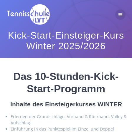
Zum
Inhalt
springen
Kick-Start-Einsteiger-Kurs
Winter 2025/2026
Das 10-Stunden-Kick-
Start-Programm
Inhalte des Einsteigerkurses WINTER
Erlernen der Grundschläge: Vorhand & Rückhand, Volley &
Aufschlag
Einführung in das Punktespiel im Einzel und Doppel