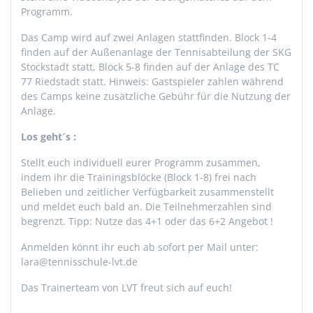
Programm.
Das Camp wird auf zwei Anlagen stattfinden. Block 1-4
finden auf der Außenanlage der Tennisabteilung der SKG
Stockstadt statt, Block 5-8 finden auf der Anlage des TC
77 Riedstadt statt. Hinweis: Gastspieler zahlen während
des Camps keine zusätzliche Gebühr für die Nutzung der
Anlage.
Los geht´s :
Stellt euch individuell eurer Programm zusammen,
indem ihr die Trainingsblöcke (Block 1-8) frei nach
Belieben und zeitlicher Verfügbarkeit zusammenstellt
und meldet euch bald an. Die Teilnehmerzahlen sind
begrenzt. Tipp: Nutze das 4+1 oder das 6+2 Angebot !
Anmelden könnt ihr euch ab sofort per Mail unter:
lara@tennisschule-lvt.de
Das Trainerteam von LVT freut sich auf euch!